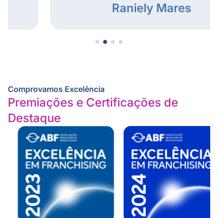
Raniely Mares
Comprovamos Excelência
Premiações e Certificações de
Destaque