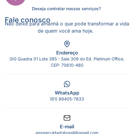
Deseja contratar nossos serviços?
Fale conosco
Não deixe para amanhã o que pode transformar a vida
de quem você ama hoje.
Endereço
SIG Quadra 01 Lote 385 - Sala 309 do Ed. Platinum Office,
CEP: 70610-480
WhatsApp
(61) 99405-7833
E-mail
amorecuidadobrasil@gmail.com