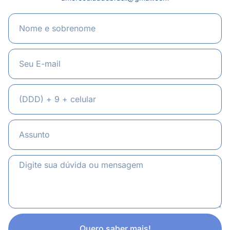
Quero saber mais!