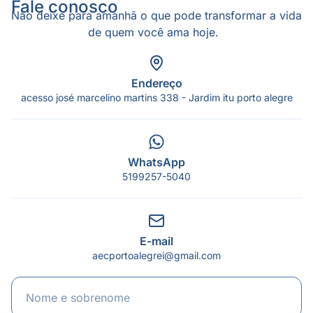
Fale conosco
Não deixe para amanhã o que pode transformar a vida
de quem você ama hoje.
Endereço
acesso josé marcelino martins 338 - Jardim itu porto alegre
WhatsApp
5199257-5040
E-mail
aecportoalegrei@gmail.com