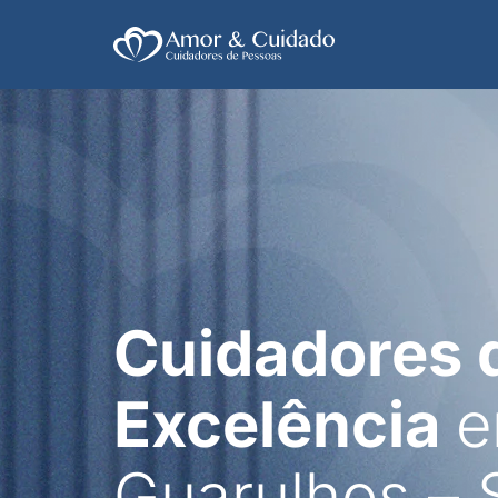
Cuidadores 
Excelência
Guarulhos – 