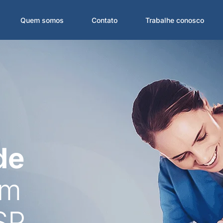
Quem somos
Contato
Trabalhe conosco
de
em
SP