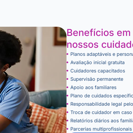
Benefícios em 
nossos cuidado
Planos adaptáveis e person
Avaliação inicial gratuita
Cuidadores capacitados
Supervisão permanente
Apoio aos familiares
Plano de cuidados específi
Responsabilidade legal pel
Troca de cuidador em caso
Relatórios diários aos famil
Parcerias multiprofissionai