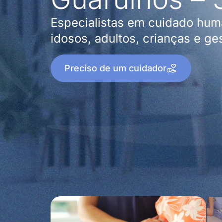
Especialistas em cuidado hum
idosos, adultos, crianças e ge
Preciso de um cuidador