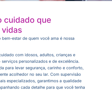
o cuidado que
 vidas
o bem-estar de quem você ama é nossa
uidado com idosos, adultos, crianças e
 serviços personalizados e de excelência.
da para levar segurança, carinho e conforto,
te acolhedor no seu lar. Com supervisão
nais especializados, garantimos a qualidade
panhando cada detalhe para que você tenha