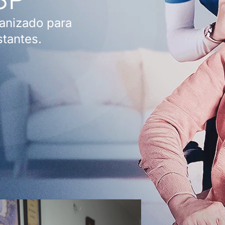
anizado para
stantes.