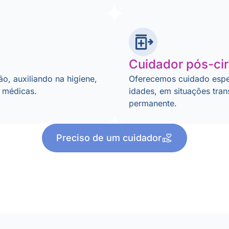
Cuidador pós-cir
o, auxiliando na higiene,
Oferecemos cuidado espe
s médicas.
idades, em situações tran
permanente.
Preciso de um cuidador