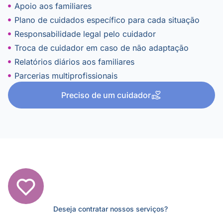
Apoio aos familiares
Plano de cuidados específico para cada situação
Responsabilidade legal pelo cuidador
Troca de cuidador em caso de não adaptação
Relatórios diários aos familiares
Parcerias multiprofissionais
Preciso de um cuidador
Deseja contratar nossos serviços?