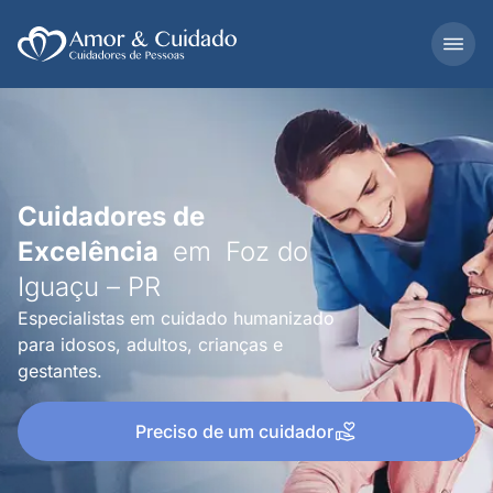
Cuidadores de
Excelência
em
Foz do
Iguaçu – PR
Especialistas em cuidado humanizado
para idosos, adultos, crianças e
gestantes.
Preciso de um cuidador