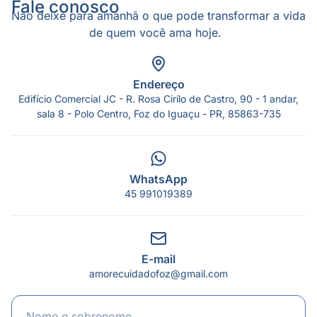
Fale conosco
Não deixe para amanhã o que pode transformar a vida
de quem você ama hoje.
Endereço
Edifício Comercial JC - R. Rosa Cirílo de Castro, 90 - 1 andar,
sala 8 - Polo Centro, Foz do Iguaçu - PR, 85863-735
WhatsApp
45 991019389
E-mail
amorecuidadofoz@gmail.com