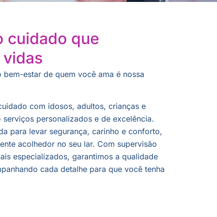
o cuidado que
 vidas
o bem-estar de quem você ama é nossa
uidado com idosos, adultos, crianças e
 serviços personalizados e de excelência.
da para levar segurança, carinho e conforto,
te acolhedor no seu lar. Com supervisão
nais especializados, garantimos a qualidade
panhando cada detalhe para que você tenha