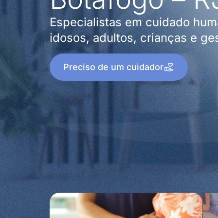
Especialistas em cuidado hum
idosos, adultos, crianças e ge
Preciso de um cuidador