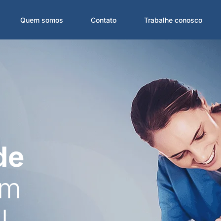
Quem somos
Contato
Trabalhe conosco
de
em
J