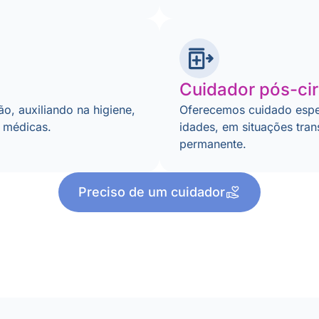
Cuidador pós-cir
o, auxiliando na higiene,
Oferecemos cuidado espe
s médicas.
idades, em situações tran
permanente.
Preciso de um cuidador