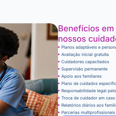
Benefícios em 
nossos cuidado
Planos adaptáveis e person
Avaliação inicial gratuita
Cuidadores capacitados
Supervisão permanente
Apoio aos familiares
Plano de cuidados específi
Responsabilidade legal pel
Troca de cuidador em caso
Relatórios diários aos famil
Parcerias multiprofissionai