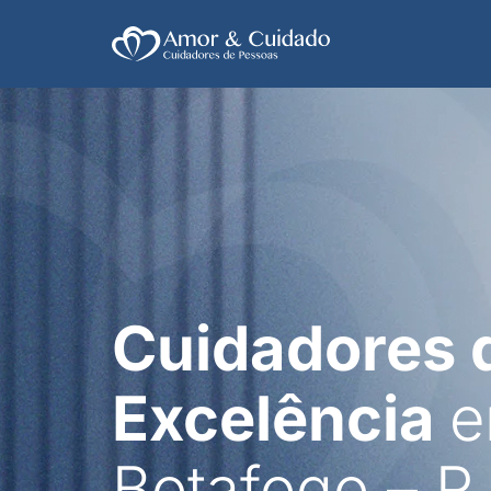
Cuidadores 
Excelência
Botafogo – R