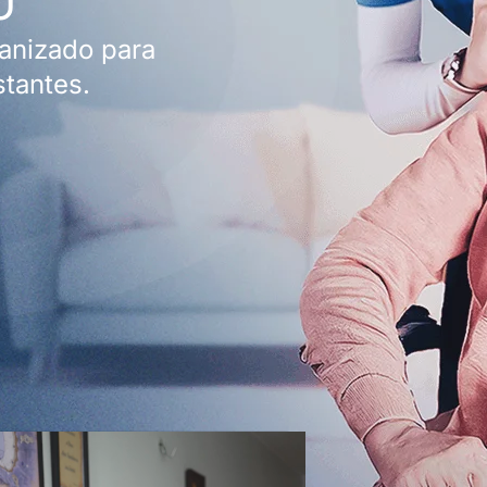
anizado para
stantes.